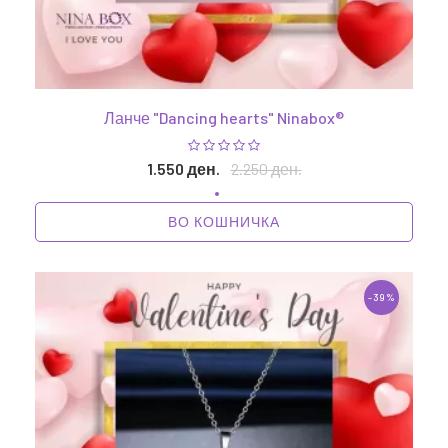
Ланче "Dancing hearts" Ninabox®
1.550 ден.
2.250 ден.
ВО КОШНИЧКА
-39%