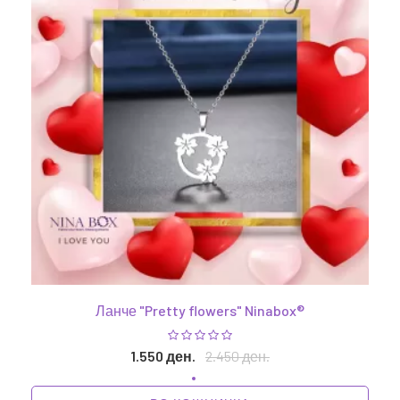
Ланче "Pretty flowers" Ninabox®
1.550 ден.
2.450 ден.