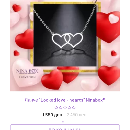
Ланче "Locked love - hearts" Ninabox®
1.550 ден.
2.450 ден.
ВО КОШНИЧКА