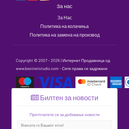
За нас
За Нас
Политика на колачиња
Политика на замена на производ
Copyright © 2007 - 2026 |
Интернет Продавница
од
www.bestnetstudio.com
- Сите права се задржани
Билтен за новости
Претплатете се за добивање новости