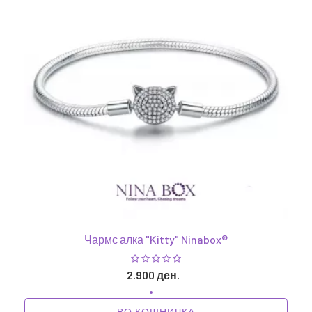
Чармс алка "Kitty" Ninabox®
2.900 ден.
ВО КОШНИЧКА