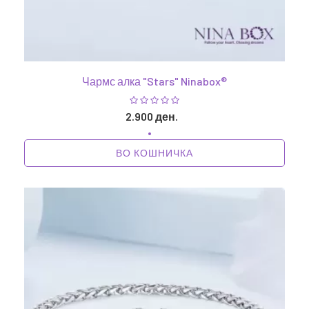
Чармс алка "Stars" Ninabox®
2.900 ден.
ВО КОШНИЧКА