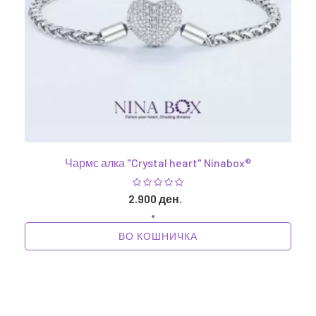
Чармс алка "Crystal heart" Ninabox®
2.900 ден.
ВО КОШНИЧКА