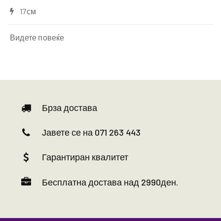
17см
Видете повеќе
Брза достава
Јавете се на 071 263 443
Гарантиран квалитет
Бесплатна достава над 2990ден.