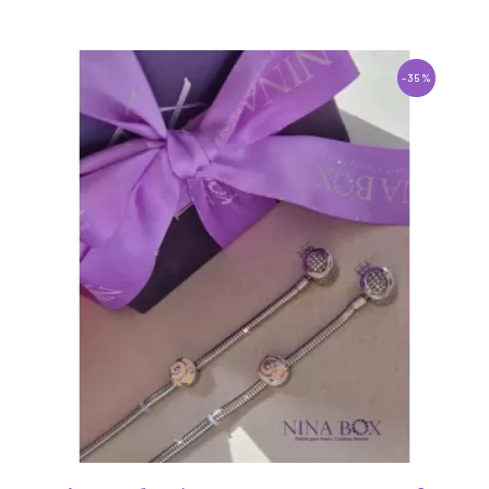
1
-35%