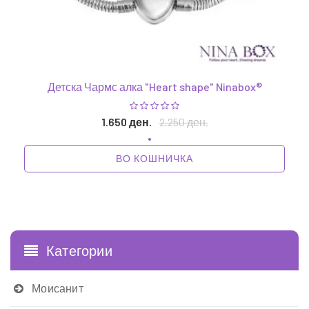
Детска Чармс алка "Heart shape" Ninabox®
1.650 ден.
2.250 ден.
ВО КОШНИЧКА
1
Категории
Моисанит