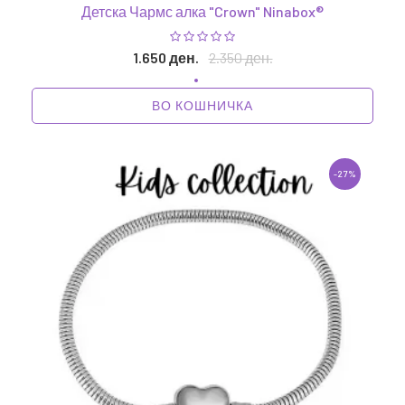
Детска Чармс алка "Crown" Ninabox®
1.650 ден.
2.350 ден.
ВО КОШНИЧКА
-27%