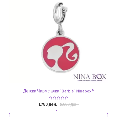
Детска Чармс алка "Barbie" Ninabox®
1.750 ден.
2.550 ден.