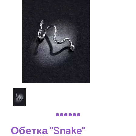
Обетка "Snake"