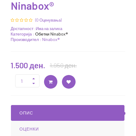
Ninabox®
(0 Оценувања)
Достапност :
Има на залиха
Категорија :
Обетки Ninabox®
Производител : Ninabox®
1.500 ден.
1.950 ден.
ОПИС
ОЦЕНКИ