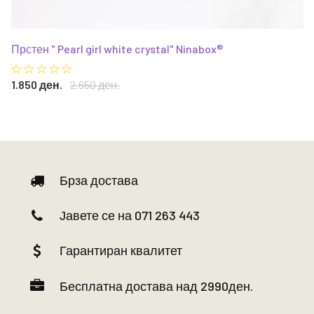
Прстен " Pearl girl white crystal" Ninabox®
1.850 ден.
2.650 ден.
Брза достава
Јавете се на 071 263 443
Гарантиран квалитет
Бесплатна достава над 2990ден.