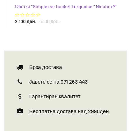
Обетки "Simple ear bucket turquoise " Ninabox®
2.100 ден.
3.100 ден.
Брза достава
Јавете се на 071 263 443
Гарантиран квалитет
Бесплатна достава над 2990ден.