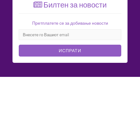
Билтен за новости
Претплатете се за добивање новости
ИСПРАТИ