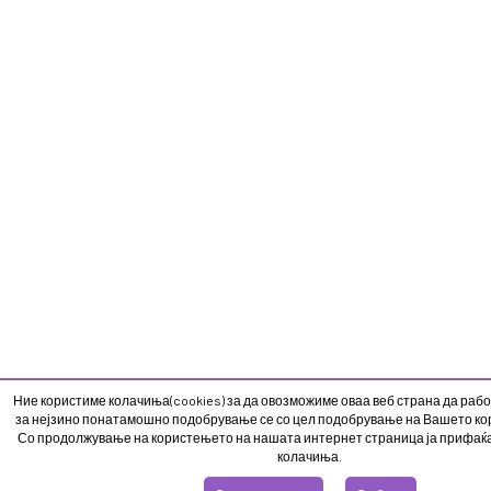
Ние користиме колачиња(cookies) за да овозможиме оваа веб страна да рабо
за нејзино понатамошно подобрување се со цел подобрување на Вашето кор
Со продолжување на користењето на нашата интернет страница ја прифаќ
колачиња.