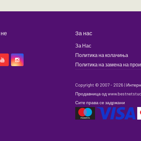
 не
За нас
За Нас
Политика на колачиња
Политика на замена на про
Copyright © 2007 - 2026 |
Интерн
Продавница
од
www.bestnetstu
Сите права се задржани