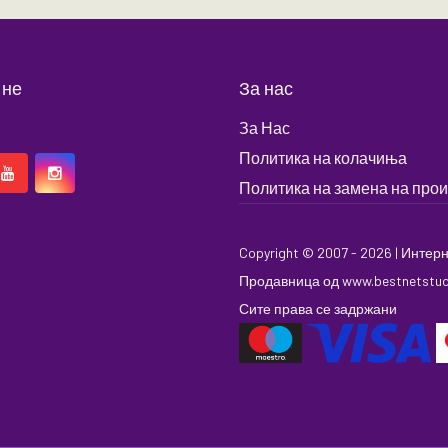
 не
За нас
За Нас
Политика на колачиња
Политика на замена на про
Copyright © 2007 - 2026 |
Интерн
Продавница
од
www.bestnetstu
Сите права се задржани