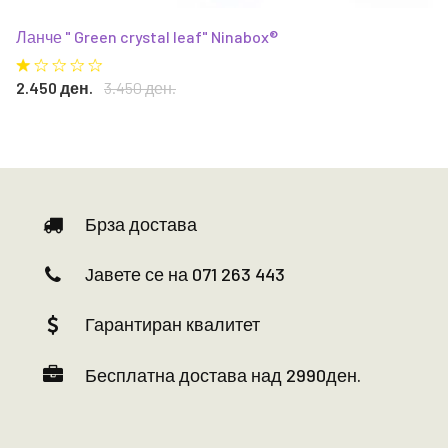
Ланче " Green crystal leaf" Ninabox®
2.450 ден.
3.450 ден.
Брза достава
Јавете се на 071 263 443
Гарантиран квалитет
Бесплатна достава над 2990ден.