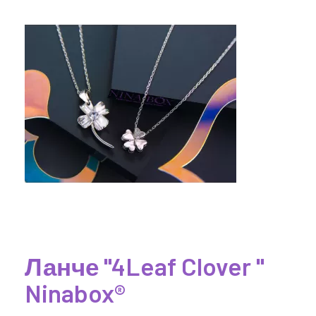
Ланче "4Leaf Clover "
Ninabox®