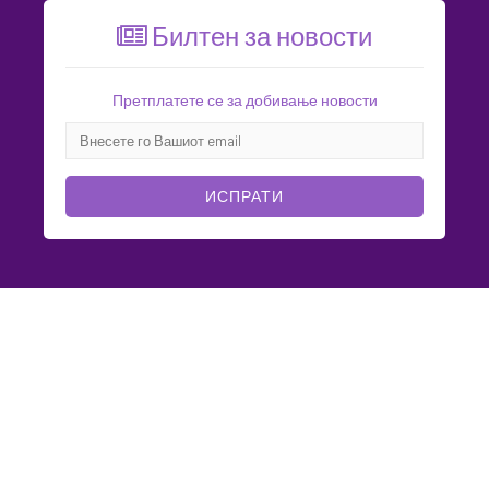
Билтен за новости
Претплатете се за добивање новости
ИСПРАТИ