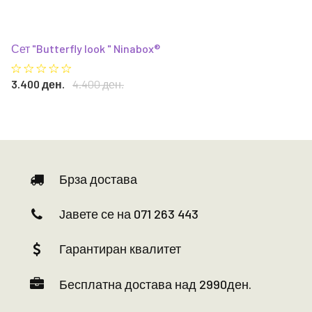
Сет "Butterfly look " Ninabox®
3.400 ден.
4.400 ден.
Брза достава
Јавете се на 071 263 443
Гарантиран квалитет
Бесплатна достава над 2990ден.