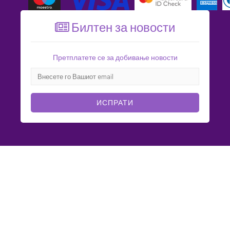
Билтен за новости
Претплатете се за добивање новости
ИСПРАТИ