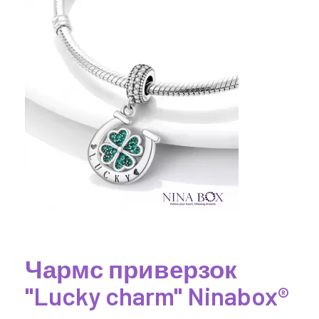
Чармс приверзок
"Lucky charm" Ninabox®