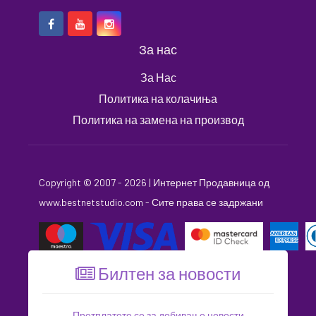
За нас
За Нас
Политика на колачиња
Политика на замена на производ
Copyright © 2007 - 2026 |
Интернет Продавница
од
www.bestnetstudio.com
- Сите права се задржани
Билтен за новости
Претплатете се за добивање новости