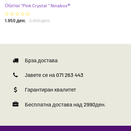
Обетки "Pink Crystal " Ninabox®
1.950 ден.
2.900 ден.
Брза достава
Јавете се на 071 263 443
Гарантиран квалитет
Бесплатна достава над 2990ден.