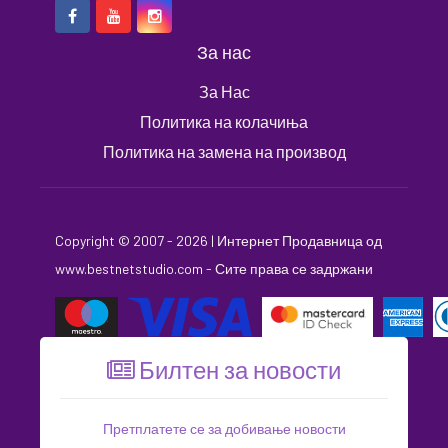
За нас
За Нас
Политика на колачиња
Политика на замена на производ
Copyright © 2007 - 2026 |
Интернет Продавница
од
www.bestnetstudio.com
- Сите права се задржани
Билтен за новости
Претплатете се за добивање новости