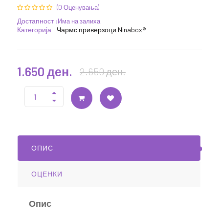
(0 Оценувања)
Достапност :
Има на залиха
Категорија :
Чармс приверзоци Ninabox®
1.650 ден.
2.650 ден.
ОПИС
ОЦЕНКИ
Опис