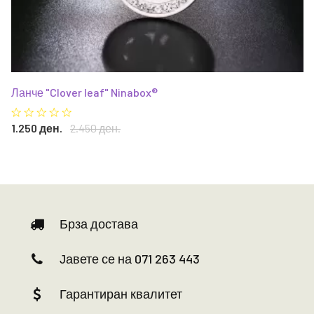
Ланче "Clover leaf" Ninabox®
1.250 ден.
2.450 ден.
Брза достава
Јавете се на 071 263 443
Гарантиран квалитет