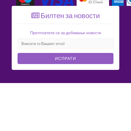
Билтен за новости
Претплатете се за добивање новости
ИСПРАТИ