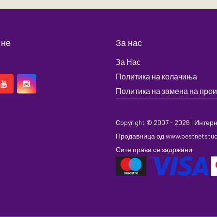
 не
За нас
За Нас
Политика на колачиња
Политика на замена на про
Copyright © 2007 - 2026 |
Интерн
Продавница
од
www.bestnetstu
Сите права се задржани