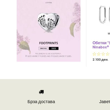
Обетки "
Ninabox®
2.100 ден.
Брза достава
Јавет