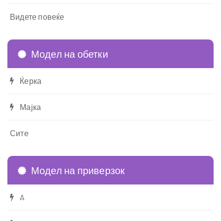
Видете повеќе
Модел на обетки
Ќерка
Мајка
Сите
Модел на приверзок
A