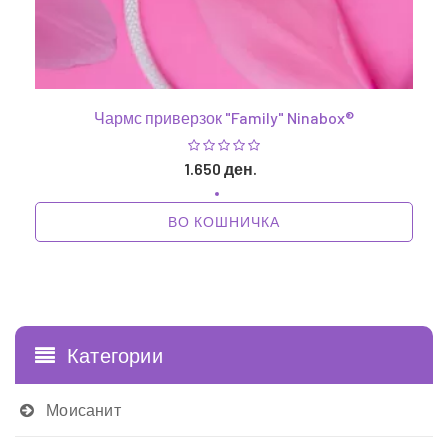
Чармс приверзок "Family" Ninabox®
1.650 ден.
ВО КОШНИЧКА
1
Категории
Моисанит