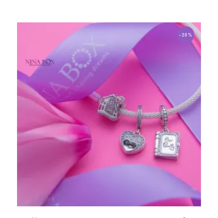
1
-20%