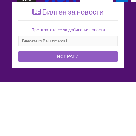
Билтен за новости
Претплатете се за добивање новости
ИСПРАТИ