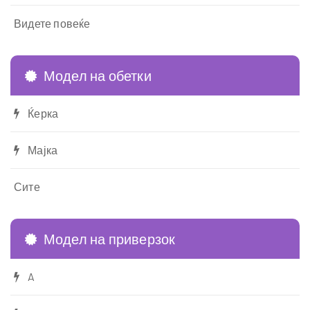
Видете повеќе
Модел на обетки
Ќерка
Мајка
Сите
Модел на приверзок
A