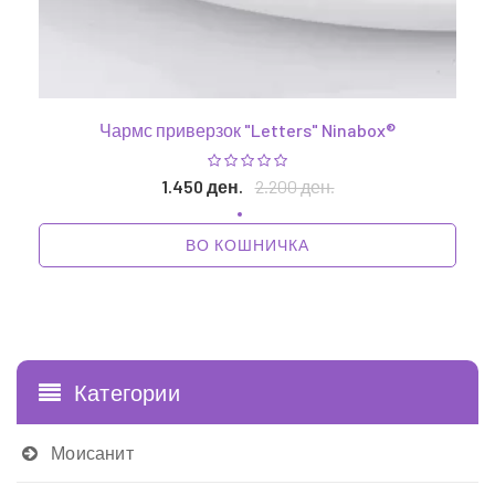
Чармс приверзок "Letters" Ninabox®
1.450 ден.
2.200 ден.
ВО КОШНИЧКА
1
Категории
Моисанит