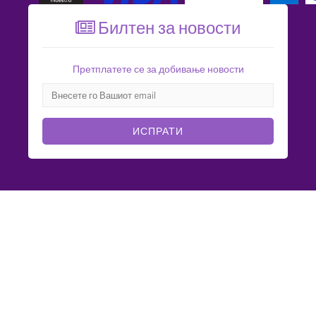
Билтен за новости
Претплатете се за добивање новости
ИСПРАТИ