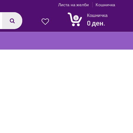
Листа на желби
Кошничка
Кошничка
0
0 ден.
0
1