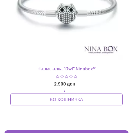
Чармс алка "Owl" Ninabox®
2.900 ден.
ВО КОШНИЧКА
1