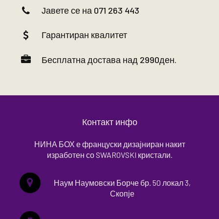
Јавете се на 071 263 443
Гарантиран квалитет
Бесплатна достава над 2990ден.
Контакт инфо
НИНА БОХ е француски дизајниран накит
изработен со SWAROVSKI кристали.
Наум Наумовски Борче бр. 50 локал 3,
Скопје