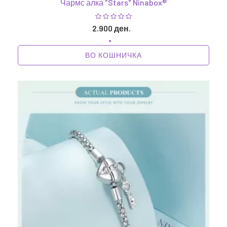
Чармс алка "Stars" Ninabox®
2.900 ден.
ВО КОШНИЧКА