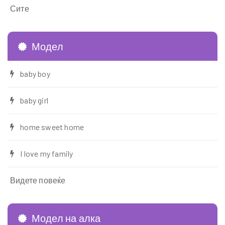
Сите
Модел
baby boy
baby girl
home sweet home
I love my family
Видете повеќе
Модел на алка