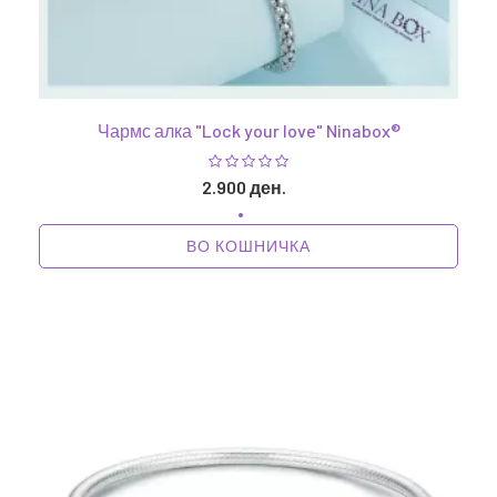
Чармс алка "Lock your love" Ninabox®
2.900 ден.
ВО КОШНИЧКА